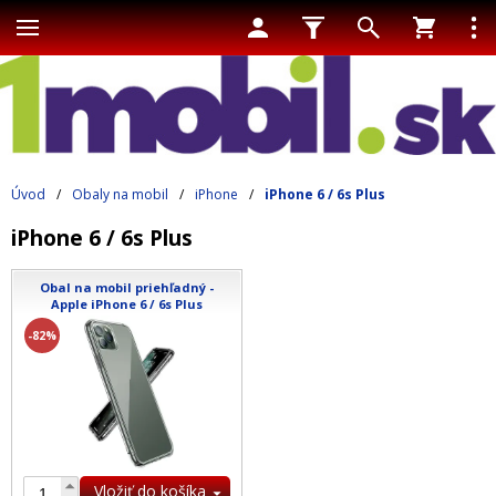
Úvod
/
Obaly na mobil
/
iPhone
/
iPhone 6 / 6s Plus
iPhone 6 / 6s Plus
Obal na mobil priehľadný -
Apple iPhone 6 / 6s Plus
-82%
Vložiť do košíka