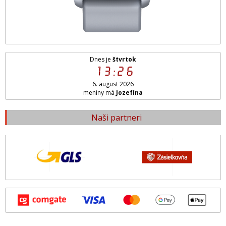
Dnes je
štvrtok
13:26
6. august 2026
meniny má
Jozefína
Naši partneri