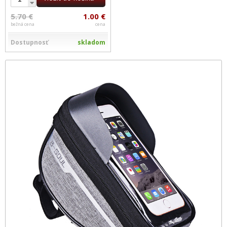
5.70 €
1.00 €
bežná cena
cena
Dostupnosť
skladom