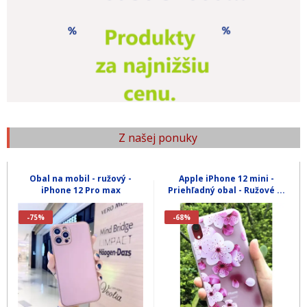
Z našej ponuky
Obal na mobil - ružový -
Apple iPhone 12 mini -
iPhone 12 Pro max
Priehľadný obal - Ružové ...
-75%
-68%