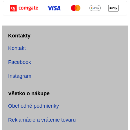
Kontakty
Kontakt
Facebook
Instagram
Všetko o nákupe
Obchodné podmienky
Reklamácie a vrátenie tovaru