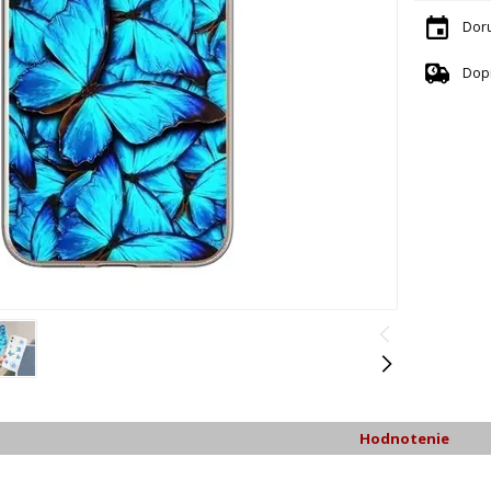
Dor
Dop
Hodnotenie