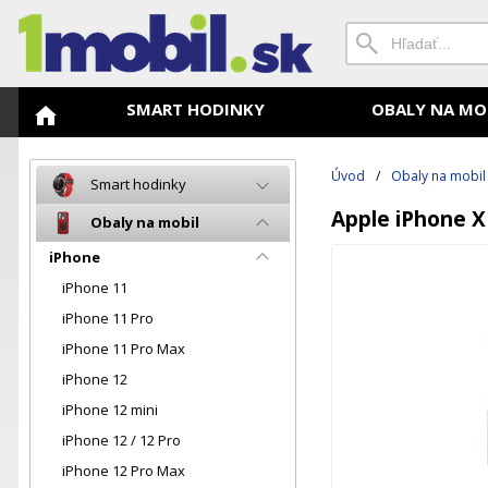
SMART HODINKY
OBALY NA MO
Úvod
/
Obaly na mobil
Smart hodinky
Apple iPhone X
Obaly na mobil
iPhone
iPhone 11
iPhone 11 Pro
iPhone 11 Pro Max
iPhone 12
iPhone 12 mini
iPhone 12 / 12 Pro
iPhone 12 Pro Max