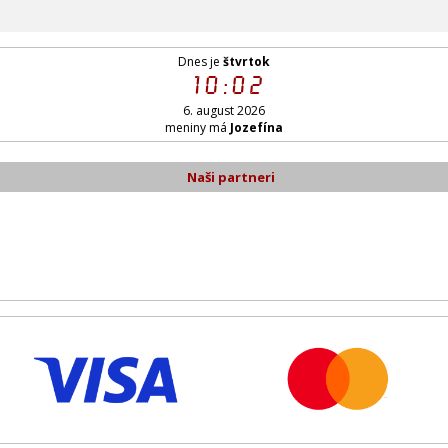
Dnes je
štvrtok
10:02
6. august 2026
meniny má
Jozefína
Naši partneri