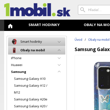
SMART HODINKY
OBALY NA MO
Úvod
/
Obaly na mobil
Smart hodinky
Samsung Galaxy
Obaly na mobil
iPhone
Huawei
Samsung
Samsung Galaxy A10
Samsung Galaxy A12 /
M12
Samsung Galaxy A20e
Samsung Galaxy A20 /