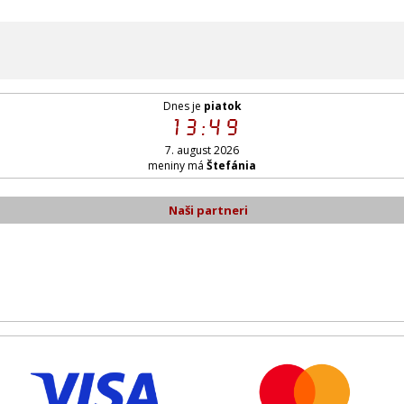
Dnes je
piatok
13:49
7. august 2026
meniny má
Štefánia
Naši partneri