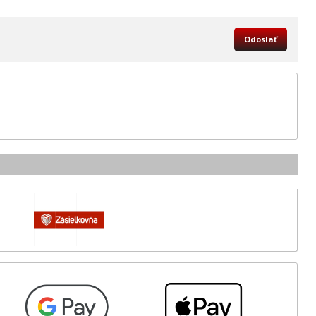
Odoslať