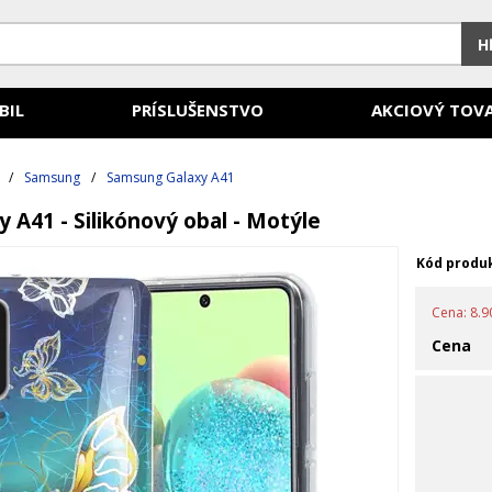
H
BIL
PRÍSLUŠENSTVO
AKCIOVÝ TOV
/
Samsung
/
Samsung Galaxy A41
 A41 - Silikónový obal - Motýle
Kód produ
Cena: 8.90
Cena