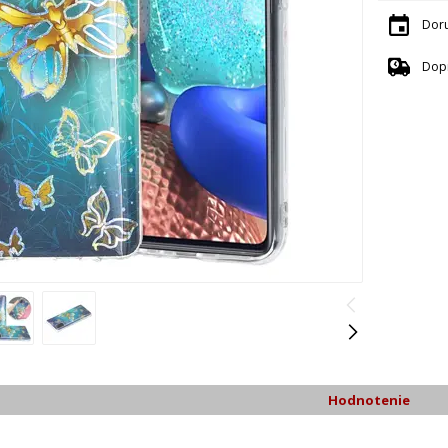
Dor
Dop
Hodnotenie