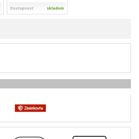
m
Dostupnosť
skladom