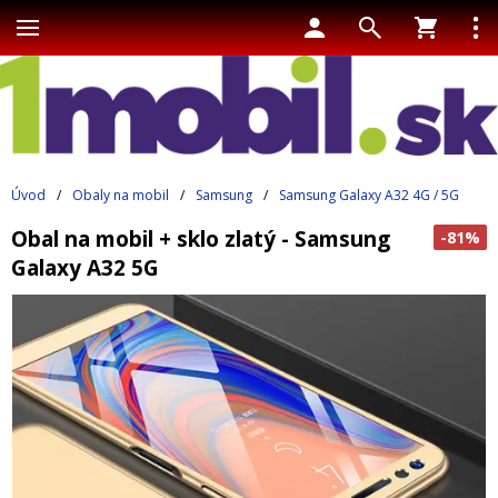
Úvod
/
Obaly na mobil
/
Samsung
/
Samsung Galaxy A32 4G / 5G
Obal na mobil + sklo zlatý - Samsung
-81%
Galaxy A32 5G