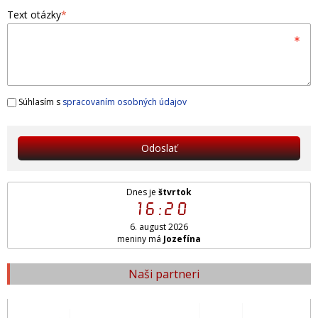
Text otázky
*
Súhlasím s
spracovaním osobných údajov
Odoslať
Dnes je
štvrtok
16:20
6. august 2026
meniny má
Jozefína
Naši partneri