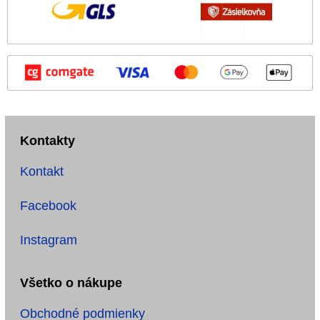
Kontakty
Kontakt
Facebook
Instagram
Všetko o nákupe
Obchodné podmienky