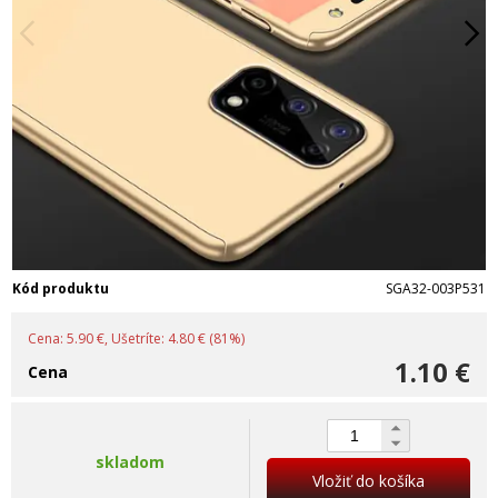
Kód produktu
SGA32-003P531
Cena: 5.90 €, Ušetríte: 4.80 € (81%)
1.10 €
Cena
skladom
Vložiť do košíka