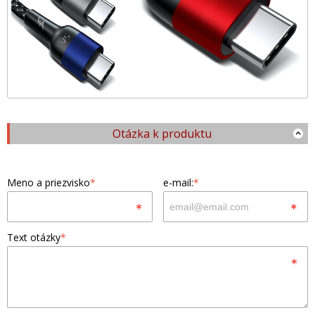
Otázka k produktu
Meno a priezvisko
*
e-mail:
*
Text otázky
*