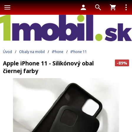
Úvod
/
Obaly na mobil
/
iPhone
/
iPhone 11
Apple iPhone 11 - Silikónový obal
-89%
čiernej farby