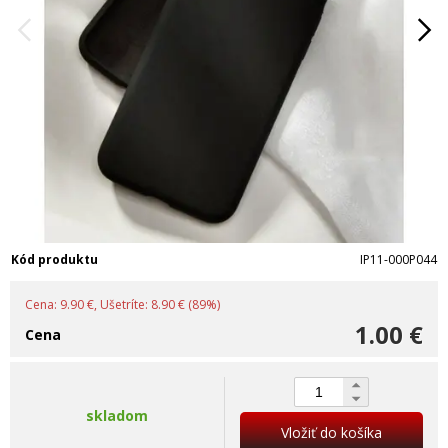
Kód produktu
IP11-000P044
Cena: 9.90 €, Ušetríte: 8.90 € (89%)
1.00 €
Cena
skladom
Vložiť do košíka