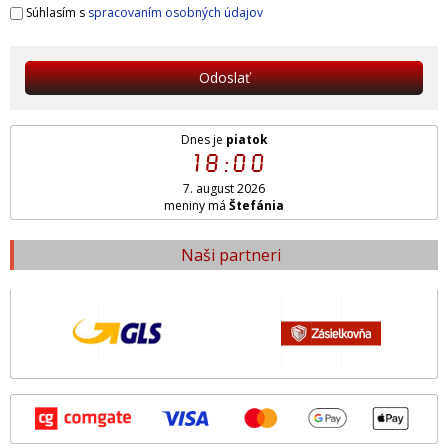
Súhlasím s
spracovaním osobných údajov
Odoslať
Dnes je
piatok
18:00
7. august 2026
meniny má
Štefánia
Naši partneri