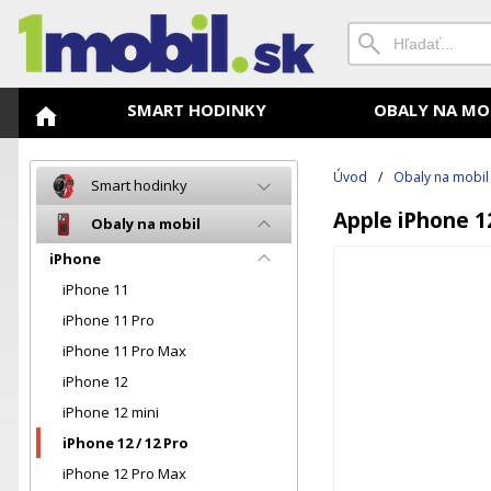
SMART HODINKY
OBALY NA MO
Úvod
/
Obaly na mobil
Smart hodinky
Apple iPhone 12
Obaly na mobil
iPhone
iPhone 11
iPhone 11 Pro
iPhone 11 Pro Max
iPhone 12
iPhone 12 mini
iPhone 12 / 12 Pro
iPhone 12 Pro Max