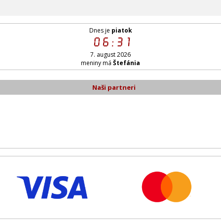
Dnes je
piatok
06:31
7. august 2026
meniny má
Štefánia
Naši partneri