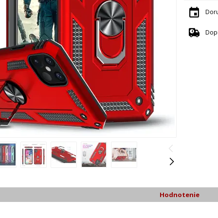
Dor
Dop
Hodnotenie