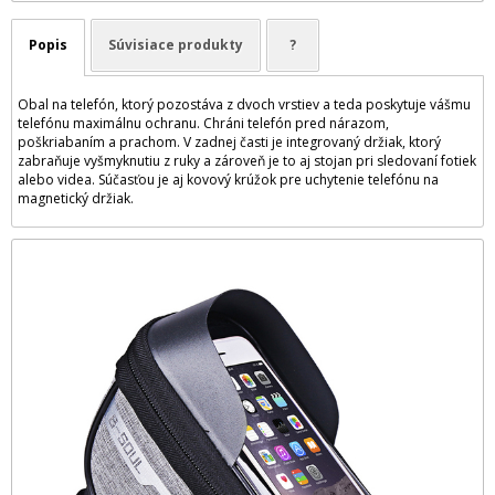
Popis
Súvisiace produkty
?
Obal na telefón, ktorý pozostáva z dvoch vrstiev a teda poskytuje vášmu
telefónu maximálnu ochranu. Chráni telefón pred nárazom,
poškriabaním a prachom. V zadnej časti je integrovaný držiak, ktorý
zabraňuje vyšmyknutiu z ruky a zároveň je to aj stojan pri sledovaní fotiek
alebo videa. Súčasťou je aj kovový krúžok pre uchytenie telefónu na
magnetický držiak.