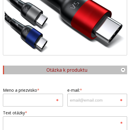
Otázka k produktu
Meno a priezvisko
*
e-mail:
*
Text otázky
*