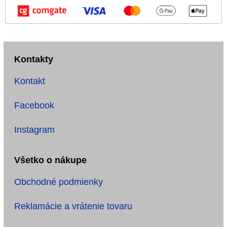
Kontakty
Kontakt
Facebook
Instagram
Všetko o nákupe
Obchodné podmienky
Reklamácie a vrátenie tovaru