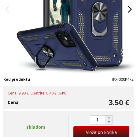
Kód produktu
IPX-000P472
Cena: 9.90 €, Ušetríte: 6.40 € (64%)
3.50 €
Cena
skladom
Vložiť do košíka