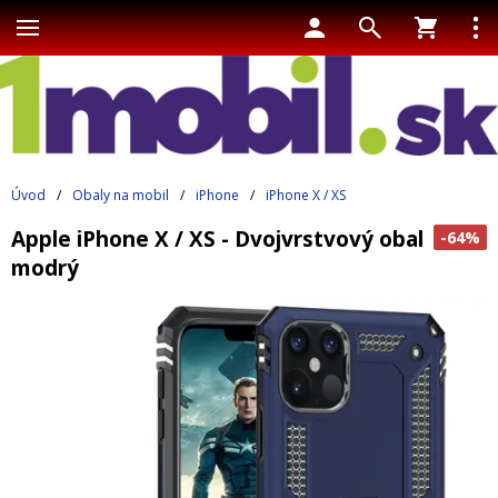
Úvod
/
Obaly na mobil
/
iPhone
/
iPhone X / XS
Apple iPhone X / XS - Dvojvrstvový obal
-64%
modrý