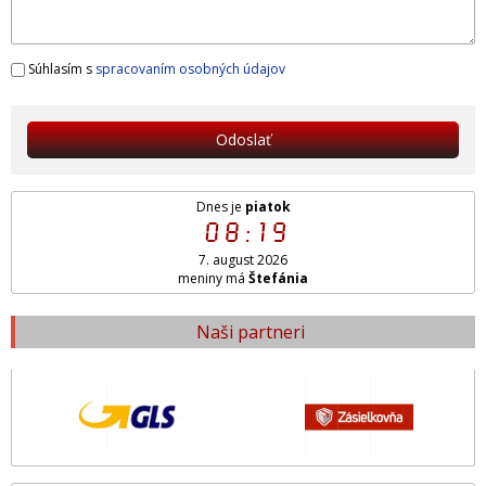
Súhlasím s
spracovaním osobných údajov
Odoslať
Dnes je
piatok
08:19
7. august 2026
meniny má
Štefánia
Naši partneri