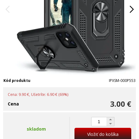
Kód produktu
IPXSM-000P553
Cena: 9.90 €, Ušetríte: 6.90 € (69%)
3.00 €
Cena
skladom
Vložiť do košíka