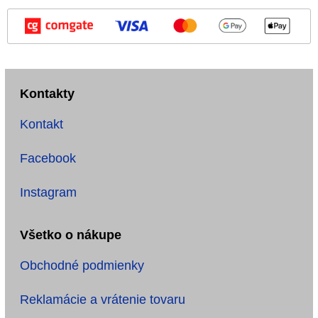
Kontakty
Kontakt
Facebook
Instagram
Všetko o nákupe
Obchodné podmienky
Reklamácie a vrátenie tovaru