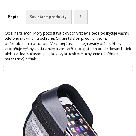
Popis
Súvisiace produkty
?
Obal na telefón, ktorý pozostáva z dvoch vrstiev a teda poskytuje vášmu
telefónu maximálnu ochranu. Chráni telefón pred nárazom,
poškriabaním a prachom. V zadnej časti je integrovaný držiak, ktorý
zabraňuje vyšmyknutiu z ruky a zároveň je to aj stojan pri sledovaní fotiek
alebo videa. Súčasťou je aj kovový krúžok pre uchytenie telefónu na
magnetický držiak.