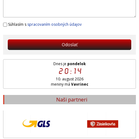
Súhlasím s
spracovaním osobných údajov
Odoslať
Dnes je
pondelok
20:14
10. august 2026
meniny má
Vavrinec
Naši partneri