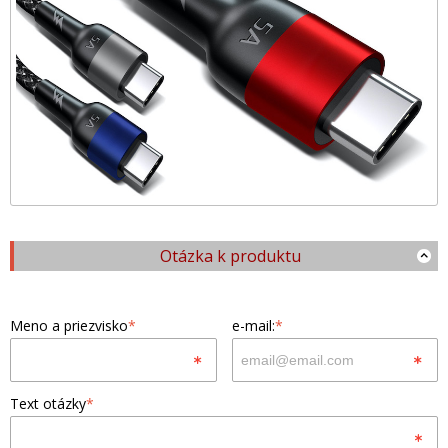
Otázka k produktu
Meno a priezvisko
*
e-mail:
*
Text otázky
*