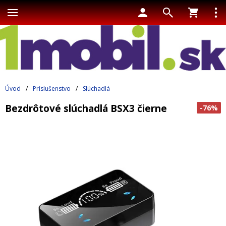
Úvod
/
Príslušenstvo
/
Slúchadlá
Bezdrôtové slúchadlá BSX3 čierne
-76%