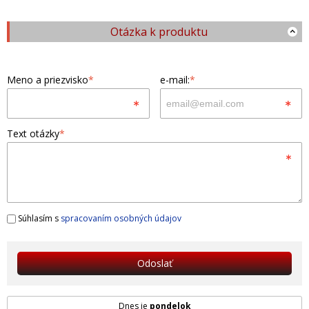
Otázka k produktu
Meno a priezvisko
*
e-mail:
*
Text otázky
*
Súhlasím s
spracovaním osobných údajov
Odoslať
Dnes je
pondelok