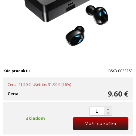
Kód produktu
BSX3-003S263
Cena: 41.50 €, Ušetríte: 31.90 € (76%)
9.60 €
Cena
skladom
Vložiť do košíka