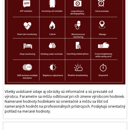
Všetky uvádzané údaje aj obrázky sú informačné a sú prevzaté od
výrobcu. Parametre sa môžu odlišovať pri ich zmene výrobcom hodiniek.
Namerané hodnoty hodinkami sú orientačné a môžu sa líšiť od
nameraných hodnôt na profesionálnych prístrojoch. Poskytujú orientačný
pohľad na merané hodnoty.