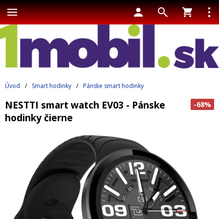
Úvod
/
Smart hodinky
/
Pánske smart hodinky
NESTTI smart watch EV03 - Pánske
-68%
hodinky čierne