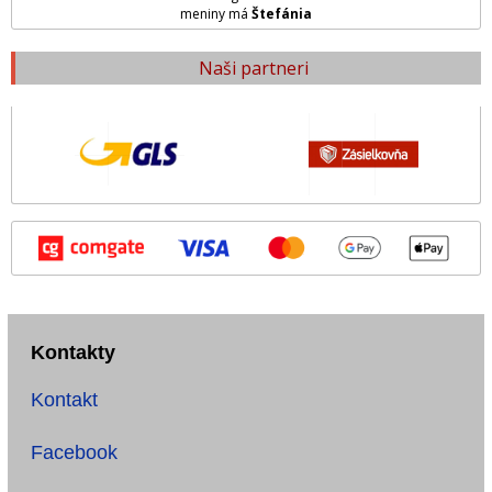
meniny má
Štefánia
Naši partneri
Kontakty
Kontakt
Facebook