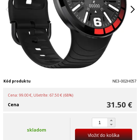
Kód produktu
NE3-002H057
Cena: 99.00 €, Ušetríte: 67.50 € (68%)
31.50 €
Cena
skladom
Vložiť do košíka