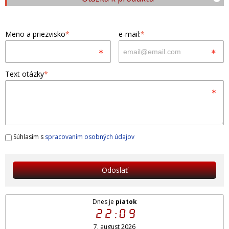
Meno a priezvisko
*
e-mail:
*
Text otázky
*
Súhlasím s
spracovaním osobných údajov
Odoslať
Dnes je
piatok
22:09
7. august 2026