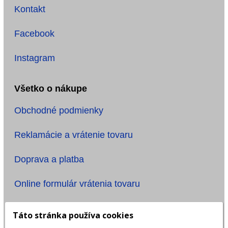
Kontakt
Facebook
Instagram
Všetko o nákupe
Obchodné podmienky
Reklamácie a vrátenie tovaru
Doprava a platba
Online formulár vrátenia tovaru
Informácie
Táto stránka používa cookies