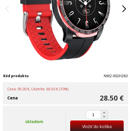
Kód produktu
NW2-002H283
Cena: 95.00 €, Ušetríte: 66.50 € (70%)
28.50 €
Cena
skladom
Vložiť do košíka