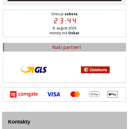
Dnes je
sobota
23:44
8. august 2026
meniny má
Oskar
Naši partneri
Kontakty