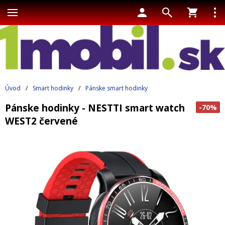
Úvod
/
Smart hodinky
/
Pánske smart hodinky
Pánske hodinky - NESTTI smart watch
-70%
WEST2 červené