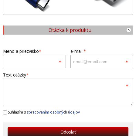
Otázka k produktu
Meno a priezvisko
*
e-mail:
*
Text otázky
*
Súhlasím s
spracovaním osobných údajov
Odoslať