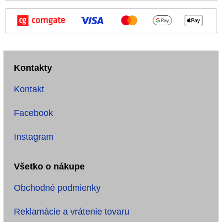
Kontakty
Kontakt
Facebook
Instagram
Všetko o nákupe
Obchodné podmienky
Reklamácie a vrátenie tovaru