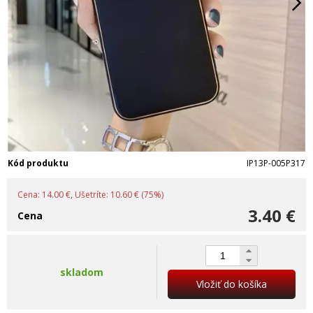
Kód produktu
IP13P-005P317
Cena: 14.00 €, Ušetríte: 10.60 € (75%)
3.40 €
Cena
skladom
Vložiť do košíka