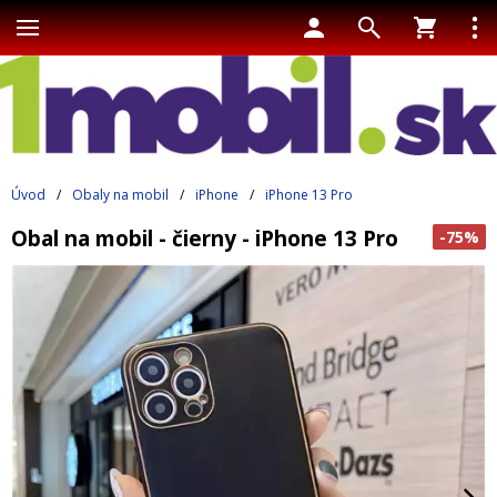
Úvod
/
Obaly na mobil
/
iPhone
/
iPhone 13 Pro
Obal na mobil - čierny - iPhone 13 Pro
-75%