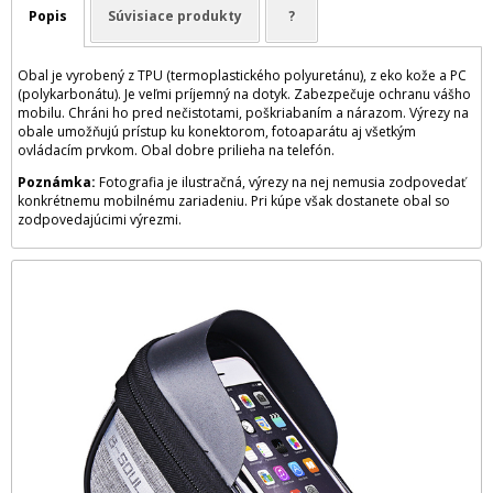
Popis
Súvisiace produkty
?
Obal je vyrobený z TPU (termoplastického polyuretánu), z eko kože a PC
(polykarbonátu). Je veľmi príjemný na dotyk. Zabezpečuje ochranu vášho
mobilu. Chráni ho pred nečistotami, poškriabaním a nárazom. Výrezy na
obale umožňujú prístup ku konektorom, fotoaparátu aj všetkým
ovládacím prvkom. Obal dobre prilieha na telefón.
Poznámka:
Fotografia je ilustračná, výrezy na nej nemusia zodpovedať
konkrétnemu mobilnému zariadeniu. Pri kúpe však dostanete obal so
zodpovedajúcimi výrezmi.