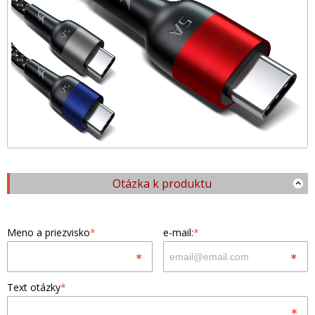
Otázka k produktu
Meno a priezvisko
*
e-mail:
*
Text otázky
*