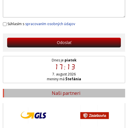
Súhlasím s
spracovaním osobných údajov
Odoslať
Dnes je
piatok
17:13
7. august 2026
meniny má
Štefánia
Naši partneri