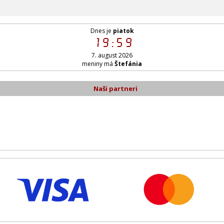
Dnes je
piatok
19:59
7. august 2026
meniny má
Štefánia
Naši partneri