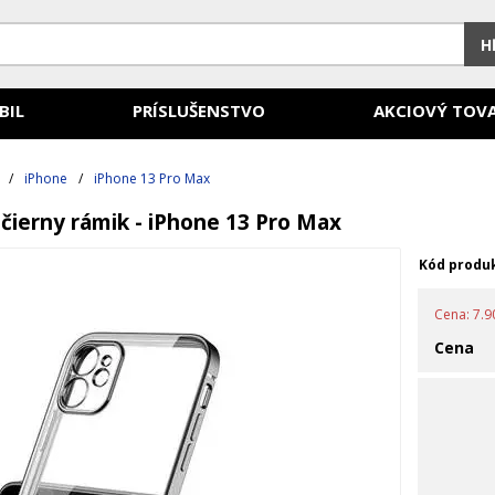
H
BIL
PRÍSLUŠENSTVO
AKCIOVÝ TOV
/
iPhone
/
iPhone 13 Pro Max
 čierny rámik - iPhone 13 Pro Max
Kód produ
Cena: 7.90
Cena