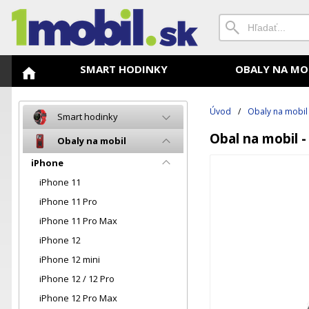
SMART HODINKY
OBALY NA MO
Úvod
/
Obaly na mobil
Smart hodinky
Obal na mobil -
Obaly na mobil
iPhone
iPhone 11
iPhone 11 Pro
iPhone 11 Pro Max
iPhone 12
iPhone 12 mini
iPhone 12 / 12 Pro
iPhone 12 Pro Max