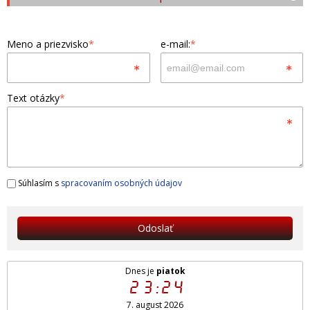
Meno a priezvisko
*
e-mail:
*
Text otázky
*
Súhlasím s
spracovaním osobných údajov
Odoslať
Dnes je
piatok
23:24
7. august 2026