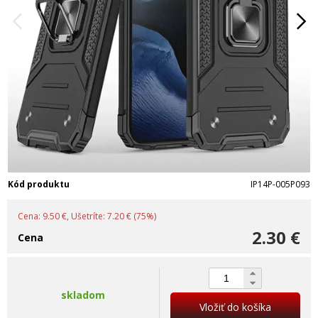
Kód produktu
IP14P-005P093
Cena: 9.50 €, Ušetríte: 7.20 € (75%)
2.30 €
Cena
skladom
Vložiť do košíka