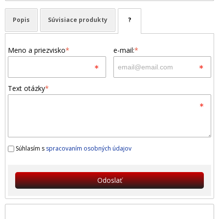
Popis
Súvisiace produkty
?
Meno a priezvisko
*
e-mail:
*
Text otázky
*
Súhlasím s
spracovaním osobných údajov
Odoslať