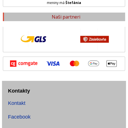
meniny má
Štefánia
Naši partneri
Kontakty
Kontakt
Facebook