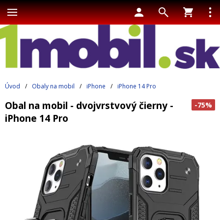
Úvod
/
Obaly na mobil
/
iPhone
/
iPhone 14 Pro
Obal na mobil - dvojvrstvový čierny -
-75%
iPhone 14 Pro