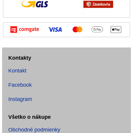
Kontakty
Kontakt
Facebook
Instagram
Všetko o nákupe
Obchodné podmienky