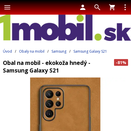
Úvod
/
Obaly na mobil
/
Samsung
/
Samsung Galaxy S21
Obal na mobil - ekokoža hnedý -
-81%
Samsung Galaxy S21