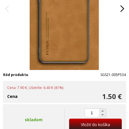
Kód produktu
SGS21-005P534
Cena: 7.90 €, Ušetríte: 6.40 € (81%)
1.50 €
Cena
skladom
Vložiť do košíka