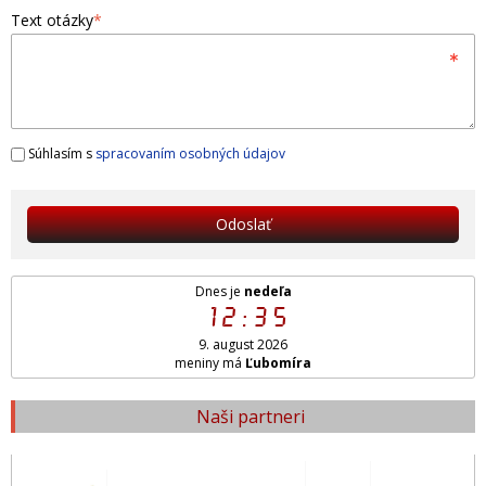
Text otázky
*
Súhlasím s
spracovaním osobných údajov
Odoslať
Dnes je
nedeľa
12:35
9. august 2026
meniny má
Ľubomíra
Naši partneri