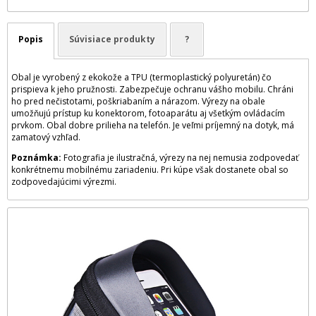
Popis
Súvisiace produkty
?
Obal je vyrobený z ekokože a TPU (termoplastický polyuretán) čo
prispieva k jeho pružnosti. Zabezpečuje ochranu vášho mobilu. Chráni
ho pred nečistotami, poškriabaním a nárazom. Výrezy na obale
umožňujú prístup ku konektorom, fotoaparátu aj všetkým ovládacím
prvkom. Obal dobre prilieha na telefón. Je veľmi príjemný na dotyk, má
zamatový vzhľad.
Poznámka:
Fotografia je ilustračná, výrezy na nej nemusia zodpovedať
konkrétnemu mobilnému zariadeniu. Pri kúpe však dostanete obal so
zodpovedajúcimi výrezmi.