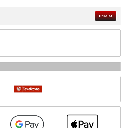
Odoslať