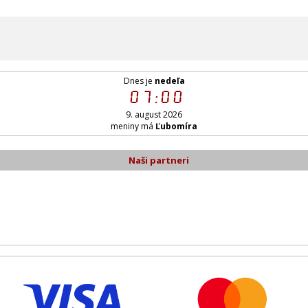
Dnes je
nedeľa
07:00
9. august 2026
meniny má
Ľubomíra
Naši partneri