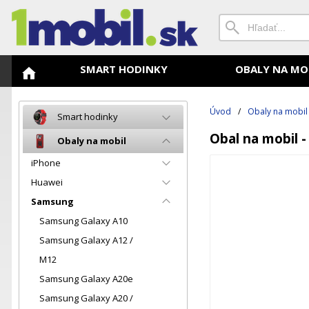
SMART HODINKY
OBALY NA MO
Úvod
/
Obaly na mobil
Smart hodinky
Obal na mobil 
Obaly na mobil
iPhone
Huawei
Samsung
Samsung Galaxy A10
Samsung Galaxy A12 /
M12
Samsung Galaxy A20e
Samsung Galaxy A20 /