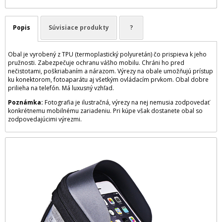
Popis
Súvisiace produkty
?
Obal je vyrobený z TPU (termoplastický polyuretán) čo prispieva k jeho
pružnosti. Zabezpečuje ochranu vášho mobilu. Chráni ho pred
nečistotami, poškriabaním a nárazom. Výrezy na obale umožňujú prístup
ku konektorom, fotoaparátu aj všetkým ovládacím prvkom. Obal dobre
prilieha na telefón. Má luxusný vzhľad.
Poznámka:
Fotografia je ilustračná, výrezy na nej nemusia zodpovedať
konkrétnemu mobilnému zariadeniu. Pri kúpe však dostanete obal so
zodpovedajúcimi výrezmi.