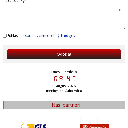
Text otázky
*
Súhlasím s
spracovaním osobných údajov
Odoslať
Dnes je
nedeľa
09:47
9. august 2026
meniny má
Ľubomíra
Naši partneri