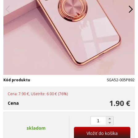
Kód produktu
SGA52-005P892
Cena: 7.90 €, Ušetríte: 6.00 € (76%)
1.90 €
Cena
skladom
Vložiť do košíka