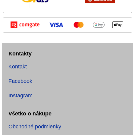
Kontakty
Kontakt
Facebook
Instagram
Všetko o nákupe
Obchodné podmienky