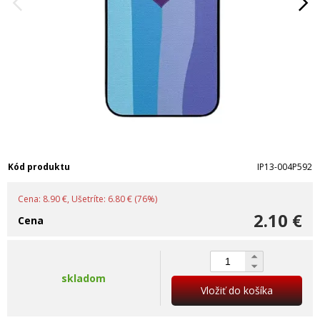
Kód produktu
IP13-004P592
Cena: 8.90 €, Ušetríte: 6.80 € (76%)
2.10 €
Cena
skladom
Vložiť do košíka