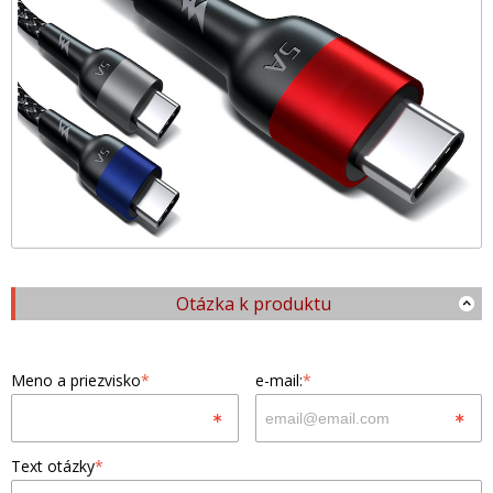
Otázka k produktu
Meno a priezvisko
*
e-mail:
*
Text otázky
*