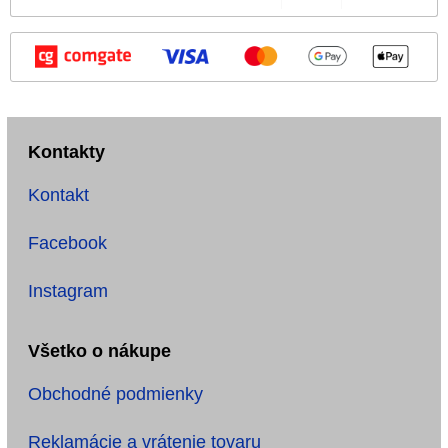
Kontakty
Kontakt
Facebook
Instagram
Všetko o nákupe
Obchodné podmienky
Reklamácie a vrátenie tovaru