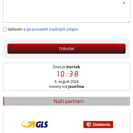
Súhlasím s
spracovaním osobných údajov
Odoslať
Dnes je
štvrtok
10:38
6. august 2026
meniny má
Jozefína
Naši partneri