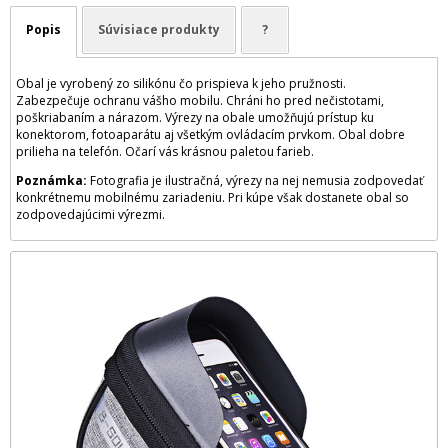
Popis
Súvisiace produkty
?
Obal je vyrobený zo silikónu čo prispieva k jeho pružnosti.
Zabezpečuje ochranu vášho mobilu. Chráni ho pred nečistotami,
poškriabaním a nárazom. Výrezy na obale umožňujú prístup ku
konektorom, fotoaparátu aj všetkým ovládacím prvkom. Obal dobre
prilieha na telefón. Očarí vás krásnou paletou farieb.
Poznámka:
Fotografia je ilustračná, výrezy na nej nemusia zodpovedať
konkrétnemu mobilnému zariadeniu. Pri kúpe však dostanete obal so
zodpovedajúcimi výrezmi.