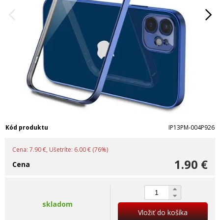
Kód produktu
IP13PM-004P926
Cena: 7.90 €, Ušetríte: 6.00 € (76%)
1.90 €
Cena
skladom
Vložiť do košíka