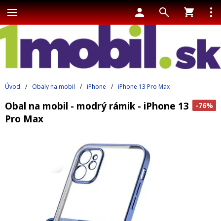
Úvod
/
Obaly na mobil
/
iPhone
/
iPhone 13 Pro Max
Obal na mobil - modrý rámik - iPhone 13
-76%
Pro Max