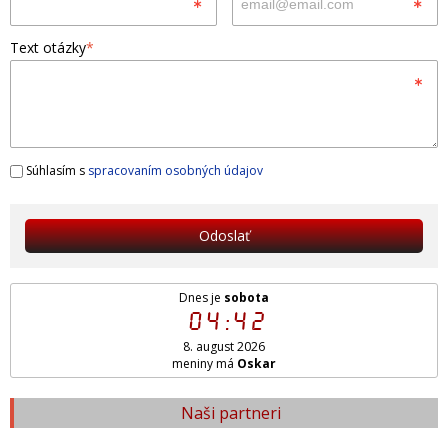
Text otázky
*
Súhlasím s
spracovaním osobných údajov
Odoslať
Dnes je
sobota
04:42
8. august 2026
meniny má
Oskar
Naši partneri