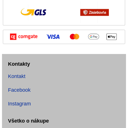
Kontakty
Kontakt
Facebook
Instagram
Všetko o nákupe