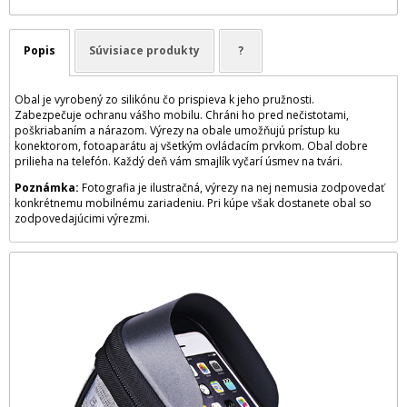
Popis
Súvisiace produkty
?
Obal je vyrobený zo silikónu čo prispieva k jeho pružnosti.
Zabezpečuje ochranu vášho mobilu. Chráni ho pred nečistotami,
poškriabaním a nárazom. Výrezy na obale umožňujú prístup ku
konektorom, fotoaparátu aj všetkým ovládacím prvkom. Obal dobre
prilieha na telefón. Každý deň vám smajlík vyčarí úsmev na tvári.
Poznámka:
Fotografia je ilustračná, výrezy na nej nemusia zodpovedať
konkrétnemu mobilnému zariadeniu. Pri kúpe však dostanete obal so
zodpovedajúcimi výrezmi.