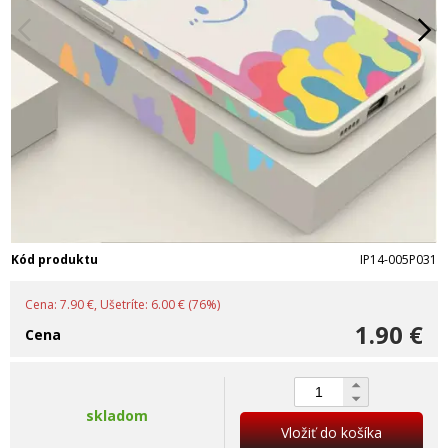
Kód produktu
IP14-005P031
Cena: 7.90 €, Ušetríte: 6.00 € (76%)
1.90 €
Cena
skladom
Vložiť do košíka