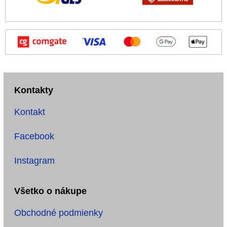
Kontakty
Kontakt
Facebook
Instagram
Všetko o nákupe
Obchodné podmienky