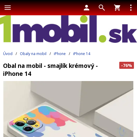
Úvod
/
Obaly na mobil
/
iPhone
/
iPhone 14
Obal na mobil - smajlík krémový -
-76%
iPhone 14