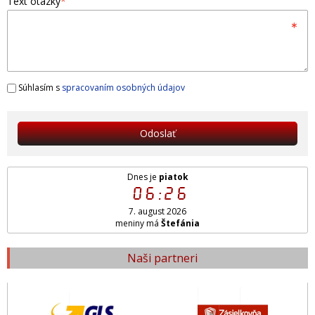
Text otázky
*
Súhlasím s
spracovaním osobných údajov
Odoslať
Dnes je
piatok
06:26
7. august 2026
meniny má
Štefánia
Naši partneri