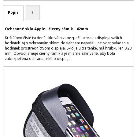
Popis
?
Ochranné sklo Apple - čierny rámik - 42mm
Krištáľovo čisté tvrdené sklo vám zabezpečí ochranu displeja vašich
hodiniek. Aj s ochranným sklom dosiahnete najvyššiu citlivosť ovládania
hodiniek prostredníctvom displeja. Sklo je ultra tenké, má hrúbku len 0,23
mm. Obvod lemuje čierny rámik a je mierne zakrivené, aby bola
zabezpečená ochrana celého displeja.