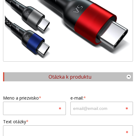
Otázka k produktu
Meno a priezvisko
*
e-mail:
*
Text otázky
*