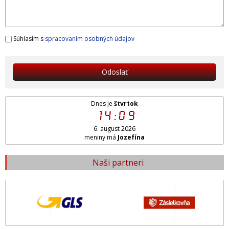
Súhlasím s
spracovaním osobných údajov
Odoslať
Dnes je
štvrtok
14:09
6. august 2026
meniny má
Jozefína
Naši partneri