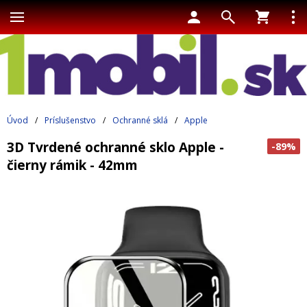
Úvod
/
Príslušenstvo
/
Ochranné sklá
/
Apple
3D Tvrdené ochranné sklo Apple -
-89%
čierny rámik - 42mm