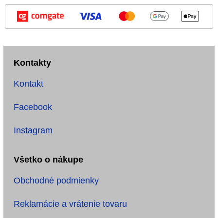
Kontakty
Kontakt
Facebook
Instagram
Všetko o nákupe
Obchodné podmienky
Reklamácie a vrátenie tovaru