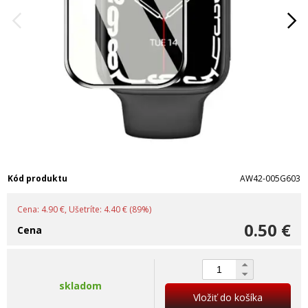
Kód produktu
AW42-005G603
Cena: 4.90 €, Ušetríte: 4.40 € (89%)
0.50 €
Cena
skladom
Vložiť do košíka