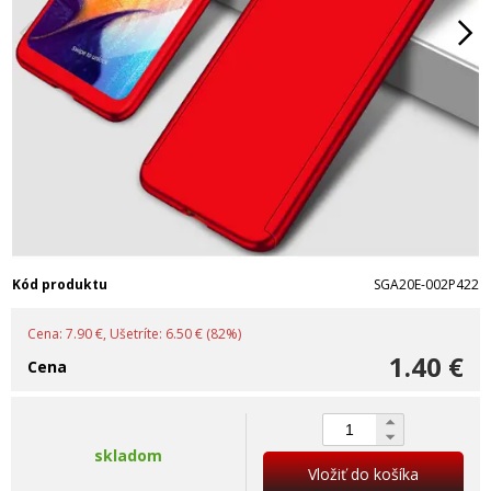
Kód produktu
SGA20E-002P422
Cena: 7.90 €, Ušetríte: 6.50 € (82%)
1.40 €
Cena
skladom
Vložiť do košíka