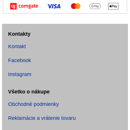
Kontakty
Kontakt
Facebook
Instagram
Všetko o nákupe
Obchodné podmienky
Reklamácie a vrátenie tovaru