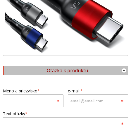
Otázka k produktu
Meno a priezvisko
*
e-mail:
*
Text otázky
*