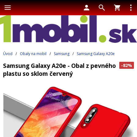
Úvod
/
Obaly na mobil
/
Samsung
/
Samsung Galaxy A20e
Samsung Galaxy A20e - Obal z pevného
-82%
plastu so sklom červený