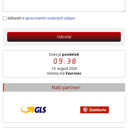
Súhlasím s
spracovaním osobných údajov
Odoslať
Dnes je
pondelok
09:38
10. august 2026
meniny má
Vavrinec
Naši partneri