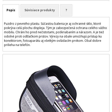
Popis
Súvisiace produkty
?
Puzdro z pevného plastu. Súčasťou balenia je aj ochranné sklo, ktoré
pokrýva celú plochu displeja. Tým je zabezpečená ochrana celého vášho
mobilu. Chráni ho pred nečistotami, poškriabaním a nárazom. A je tiež
odolné proti odtlačkom prstov. Výrezy na obale umožňujú prístup ku
konektorom, fotoaparátu aj všetkým ovládacím prvkom. Obal dobre
prilieha na telefón.