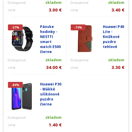
skladom
skladom
Dostupnosť
Dostupnosť
3.00 €
3.40 €
cena
cena
Pánske
Huawei P40
-57%
-74%
hodinky -
Lite -
NESTTI
Knižkové
smart
puzdro
watch E500
tehlové
čierne
skladom
skladom
Dostupnosť
Dostupnosť
34.00 €
3.30 €
cena
cena
Huawei P30
-84%
- Mäkké
silikónové
puzdro
čierne
skladom
Dostupnosť
1.40 €
cena