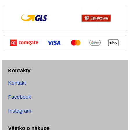
Kontakty
Kontakt
Facebook
Instagram
Všetko o nákupe