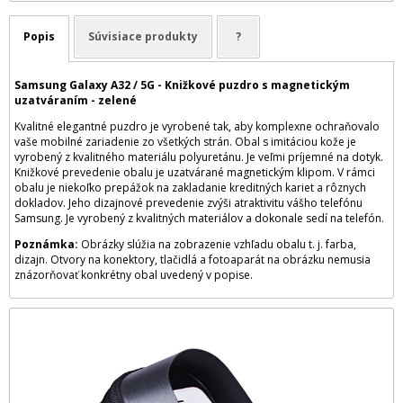
Popis
Súvisiace produkty
?
Samsung Galaxy A32 / 5G - Knižkové puzdro s magnetickým
uzatváraním - zelené
Kvalitné elegantné puzdro je vyrobené tak, aby komplexne ochraňovalo
vaše mobilné zariadenie zo všetkých strán. Obal s imitáciou kože je
vyrobený z kvalitného materiálu polyuretánu. Je veľmi príjemné na dotyk.
Knižkové prevedenie obalu je uzatvárané magnetickým klipom. V rámci
obalu je niekoľko prepážok na zakladanie kreditných kariet a rôznych
dokladov. Jeho dizajnové prevedenie zvýši atraktivitu vášho telefónu
Samsung. Je vyrobený z kvalitných materiálov a dokonale sedí na telefón.
Poznámka:
Obrázky slúžia na zobrazenie vzhľadu obalu t. j. farba,
dizajn. Otvory na konektory, tlačidlá a fotoaparát na obrázku nemusia
znázorňovať konkrétny obal uvedený v popise.