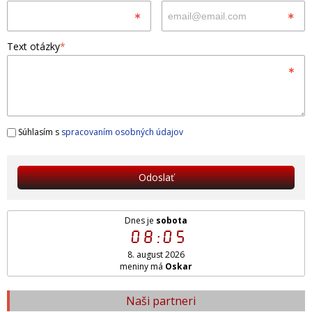
Text otázky
*
Súhlasím s
spracovaním osobných údajov
Odoslať
Dnes je
sobota
08:05
8. august 2026
meniny má
Oskar
Naši partneri