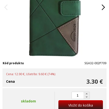
Kód produktu
SGA32-002P709
Cena: 12.90 €, Ušetríte: 9.60 € (74%)
3.30 €
Cena
skladom
Vložiť do košíka