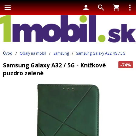
Úvod
/
Obaly na mobil
/
Samsung
/
Samsung Galaxy A32 4G / 5G
Samsung Galaxy A32 / 5G - Knižkové
-74%
puzdro zelené