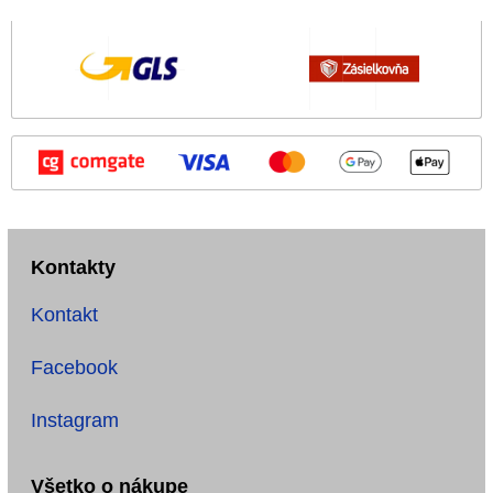
Kontakty
Kontakt
Facebook
Instagram
Všetko o nákupe