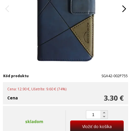
Kód produktu
SGA42-002P755
Cena: 12.90 €, Ušetríte: 9.60 € (74%)
3.30 €
Cena
skladom
Vložiť do košíka