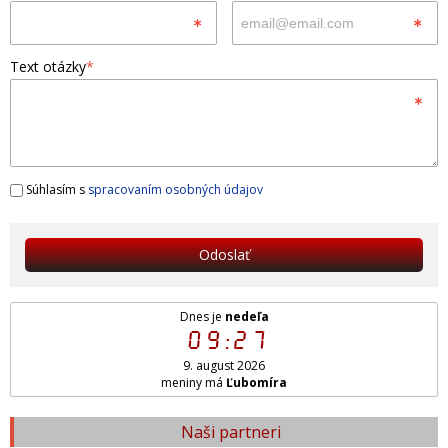
Text otázky
*
Súhlasím s
spracovaním osobných údajov
Odoslať
Dnes je
nedeľa
09:27
9. august 2026
meniny má
Ľubomíra
Naši partneri