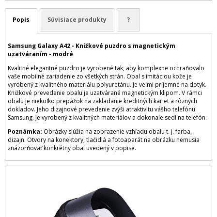
Popis
Súvisiace produkty
?
Samsung Galaxy A42 - Knižkové puzdro s magnetickým
uzatváraním - modré
Kvalitné elegantné puzdro je vyrobené tak, aby komplexne ochraňovalo
vaše mobilné zariadenie zo všetkých strán. Obal s imitáciou kože je
vyrobený z kvalitného materiálu polyuretánu. Je veľmi príjemné na dotyk.
Knižkové prevedenie obalu je uzatvárané magnetickým klipom. V rámci
obalu je niekoľko prepážok na zakladanie kreditných kariet a rôznych
dokladov. Jeho dizajnové prevedenie zvýši atraktivitu vášho telefónu
Samsung. Je vyrobený z kvalitných materiálov a dokonale sedí na telefón.
Poznámka:
Obrázky slúžia na zobrazenie vzhľadu obalu t. j. farba,
dizajn. Otvory na konektory, tlačidlá a fotoaparát na obrázku nemusia
znázorňovať konkrétny obal uvedený v popise.