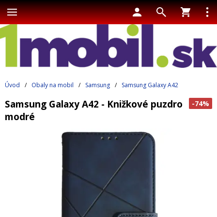
Úvod
/
Obaly na mobil
/
Samsung
/
Samsung Galaxy A42
Samsung Galaxy A42 - Knižkové puzdro
-74%
modré