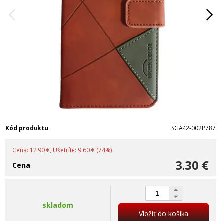
Kód produktu
SGA42-002P787
Cena: 12.90 €, Ušetríte: 9.60 € (74%)
3.30 €
Cena
skladom
Vložiť do košíka