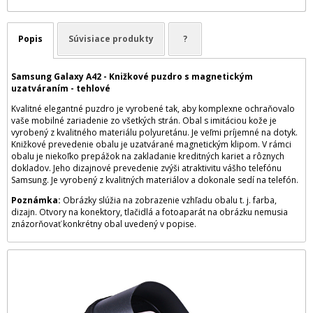
Popis
Súvisiace produkty
?
Samsung Galaxy A42 - Knižkové puzdro s magnetickým
uzatváraním - tehlové
Kvalitné elegantné puzdro je vyrobené tak, aby komplexne ochraňovalo
vaše mobilné zariadenie zo všetkých strán. Obal s imitáciou kože je
vyrobený z kvalitného materiálu polyuretánu. Je veľmi príjemné na dotyk.
Knižkové prevedenie obalu je uzatvárané magnetickým klipom. V rámci
obalu je niekoľko prepážok na zakladanie kreditných kariet a rôznych
dokladov. Jeho dizajnové prevedenie zvýši atraktivitu vášho telefónu
Samsung. Je vyrobený z kvalitných materiálov a dokonale sedí na telefón.
Poznámka:
Obrázky slúžia na zobrazenie vzhľadu obalu t. j. farba,
dizajn. Otvory na konektory, tlačidlá a fotoaparát na obrázku nemusia
znázorňovať konkrétny obal uvedený v popise.