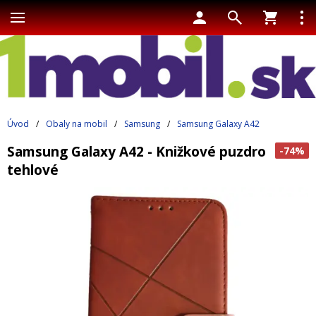
Úvod
/
Obaly na mobil
/
Samsung
/
Samsung Galaxy A42
Samsung Galaxy A42 - Knižkové puzdro
-74%
tehlové