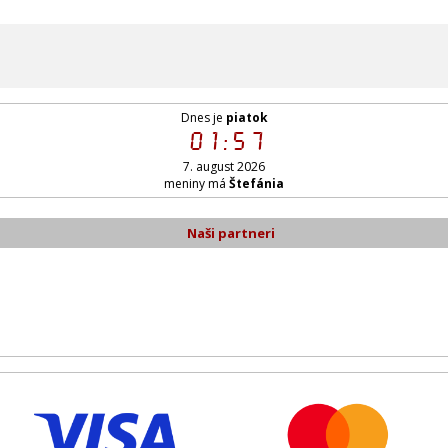
Dnes je
piatok
01:57
7. august 2026
meniny má
Štefánia
Naši partneri