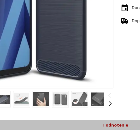
Dor
Dop
Hodnotenie