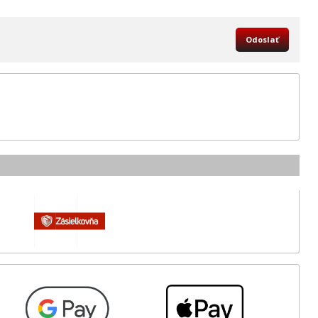
Odoslať