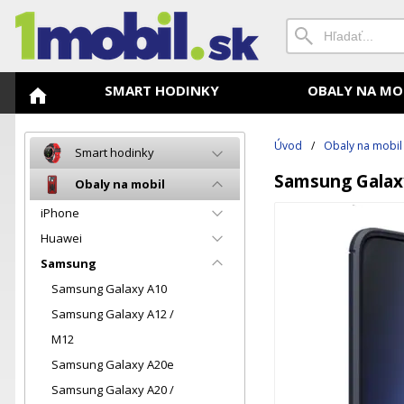
SMART HODINKY
OBALY NA MO
Úvod
/
Obaly na mobil
Smart hodinky
Samsung Galax
Obaly na mobil
iPhone
Huawei
Samsung
Samsung Galaxy A10
Samsung Galaxy A12 /
M12
Samsung Galaxy A20e
Samsung Galaxy A20 /