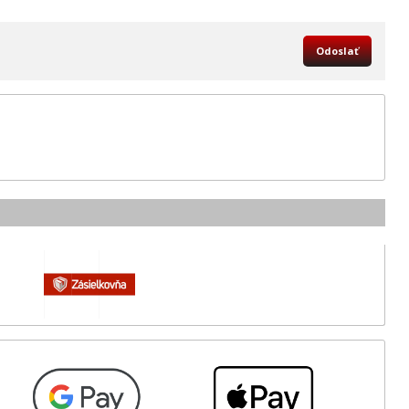
Odoslať