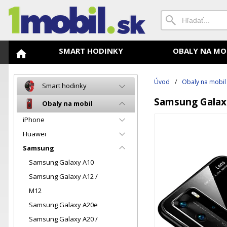
SMART HODINKY
OBALY NA MO
Úvod
/
Obaly na mobil
Smart hodinky
Samsung Galaxy
Obaly na mobil
iPhone
Huawei
Samsung
Samsung Galaxy A10
Samsung Galaxy A12 /
M12
Samsung Galaxy A20e
Samsung Galaxy A20 /