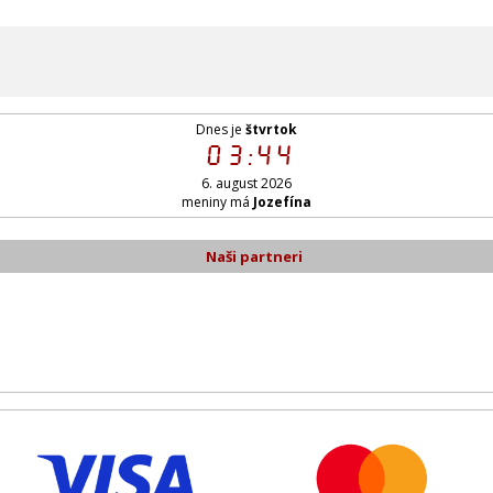
Dnes je
štvrtok
03:44
6. august 2026
meniny má
Jozefína
Naši partneri