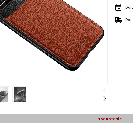
Dor
Dop
Hodnotenie