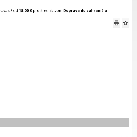
rava už od
15.00 €
prostredníctvom
Doprava do zahraničia