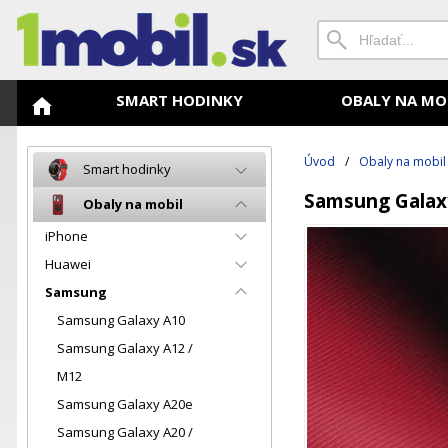
SMART HODINKY
OBALY NA MO
Úvod
/
Obaly na mobil
Smart hodinky
Samsung Galaxy
Obaly na mobil
iPhone
Huawei
Samsung
Samsung Galaxy A10
Samsung Galaxy A12 /
M12
Samsung Galaxy A20e
Samsung Galaxy A20 /