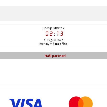
Dnes je
štvrtok
02:13
6. august 2026
meniny má
Jozefína
Naši partneri