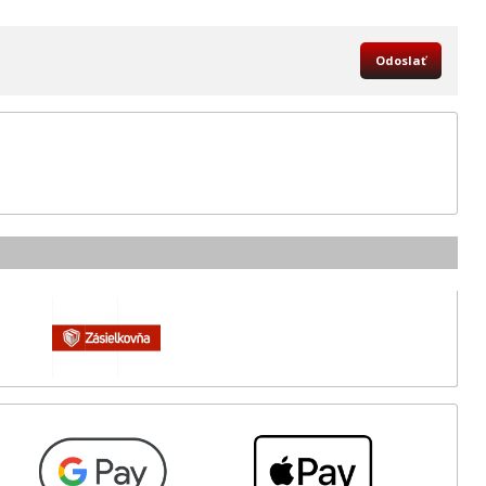
Odoslať