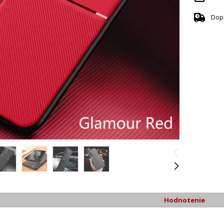
Dop
Hodnotenie