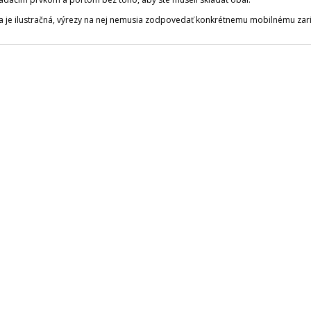
a je ilustračná, výrezy na nej nemusia zodpovedať konkrétnemu mobilnému zari