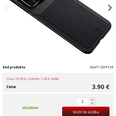
Kód produktu
SGA71-001P129
Cena: 10.90 €, Ušetríte: 7.00 € (64%)
3.90 €
Cena
skladom
Vložiť do košíka