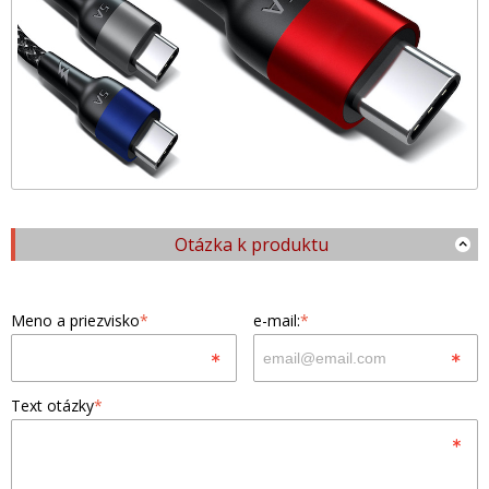
Otázka k produktu
Meno a priezvisko
*
e-mail:
*
Text otázky
*