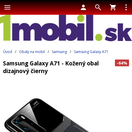
Úvod
/
Obaly na mobil
/
Samsung
/
Samsung Galaxy A71
Samsung Galaxy A71 - Kožený obal
-64%
dizajnový čierny