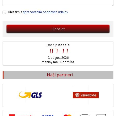
Súhlasím s
spracovaním osobných údajov
Odoslať
Dnes je
nedeľa
07:11
9. august 2026
meniny má
Ľubomíra
Naši partneri