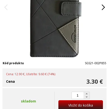
Kód produktu
SGS21-002P855
Cena: 12.90 €, Ušetríte: 9.60 € (74%)
3.30 €
Cena
skladom
Vložiť do košíka