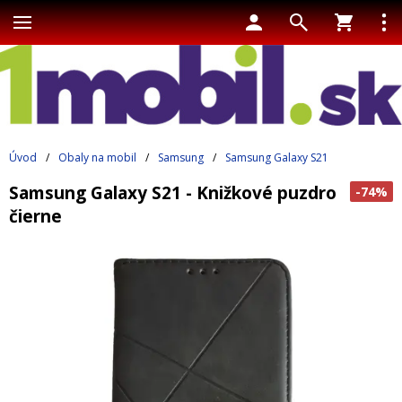
Úvod
/
Obaly na mobil
/
Samsung
/
Samsung Galaxy S21
Samsung Galaxy S21 - Knižkové puzdro
-74%
čierne