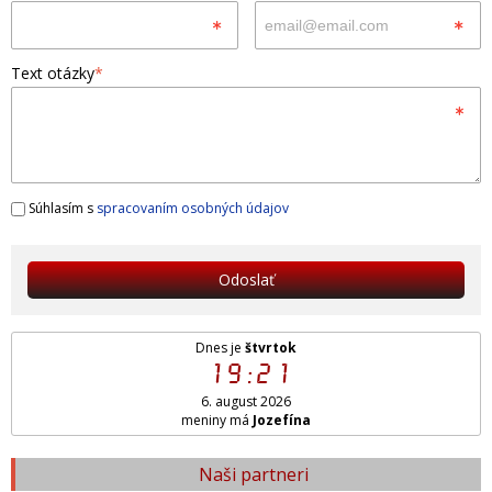
Text otázky
*
Súhlasím s
spracovaním osobných údajov
Odoslať
Dnes je
štvrtok
19:21
6. august 2026
meniny má
Jozefína
Naši partneri