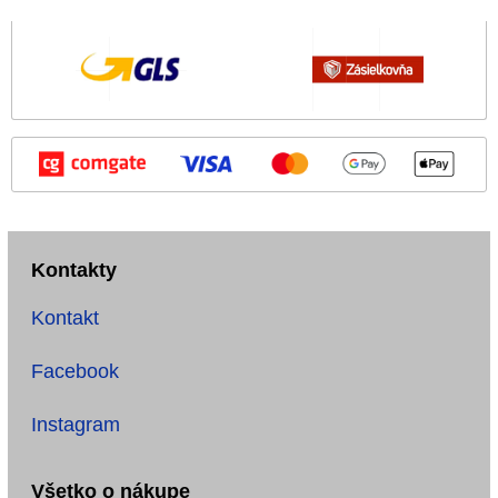
Kontakty
Kontakt
Facebook
Instagram
Všetko o nákupe