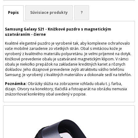
Popis
Súvisiace produkty
?
Samsung Galaxy S21 - Knižkové puzdro s magnetickým
uzatváraním - čierne
Kvalitné elegantné puzdro je vyrobené tak, aby komplexne ochraňovalo
vaše mobilné zariadenie zo všetkých strán. Obal s imitáciou kože je
vyrobený z kvalitného materiálu polyuretánu. Je veľmi príjemné na dotyk.
Knižkové prevedenie obalu je uzatvárané magnetickým klipom. V rámci
obalu je niekoľko prepážok na zakladanie kreditných kariet a rôznych
dokladov. Jeho dizajnové prevedenie zvýši atraktivitu vášho telefónu
Samsung. Je vyrobený z kvalitných materiálov a dokonale sedí na telefón.
Poznámka:
Obrázky slúžia na zobrazenie vzhľadu obalu t. j. farba,
dizajn. Otvory na konektory, tlačidlá a fotoaparát na obrázku nemusia
znázorňovať konkrétny obal uvedený v popise.