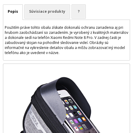
Popis
Súvisiace produkty
?
Použitím práve tohto obalu získate dokonalú ochranu zariadenia aj pri
hrubom zaobchádzaní so zariadením. Je vyrobený z kvalitných materiálov
a dokonale sedí na telefón Xiaomi Redmi Note 8 Pro. V zadnej časti je
zabudovaný stojan na pohodlné sledovanie videí. Obrázky sú
informačné na vykreslenie detailov obalu a môžu zobrazovať iný model
telefónu ako je uvedené v názve.