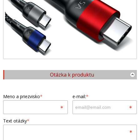
Otázka k produktu
Meno a priezvisko
*
e-mail:
*
Text otázky
*