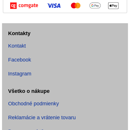
Kontakty
Kontakt
Facebook
Instagram
Všetko o nákupe
Obchodné podmienky
Reklamácie a vrátenie tovaru