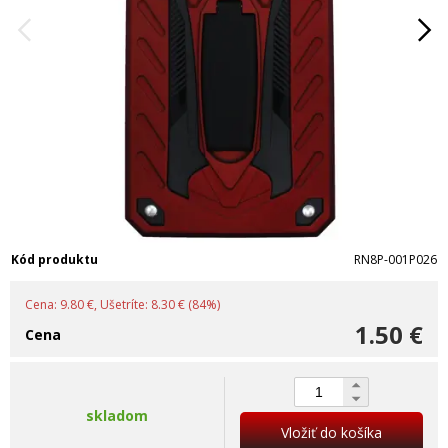
Kód produktu
RN8P-001P026
Cena: 9.80 €, Ušetríte: 8.30 € (84%)
1.50 €
Cena
skladom
Vložiť do košíka