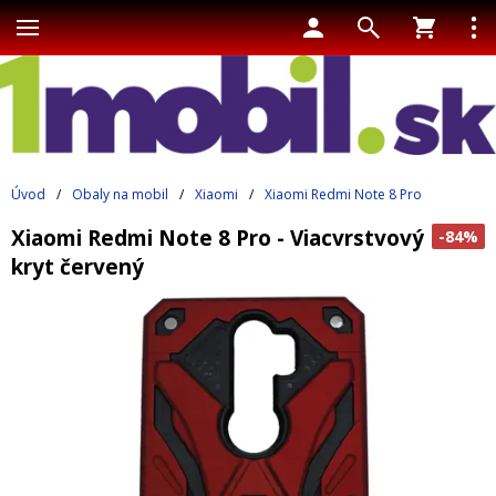
Úvod
/
Obaly na mobil
/
Xiaomi
/
Xiaomi Redmi Note 8 Pro
Xiaomi Redmi Note 8 Pro - Viacvrstvový
-84%
kryt červený