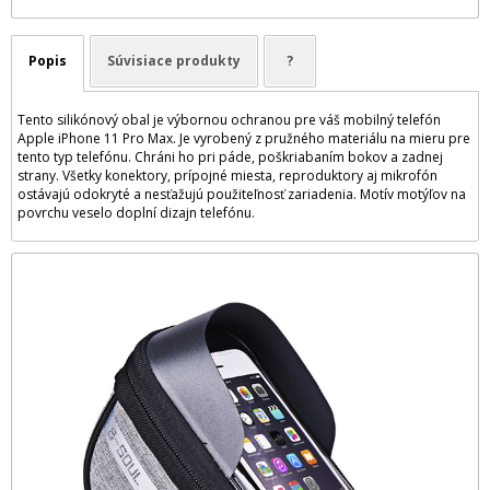
Popis
Súvisiace produkty
?
Tento silikónový obal je výbornou ochranou pre váš mobilný telefón
Apple iPhone 11 Pro Max. Je vyrobený z pružného materiálu na mieru pre
tento typ telefónu. Chráni ho pri páde, poškriabaním bokov a zadnej
strany. Všetky konektory, prípojné miesta, reproduktory aj mikrofón
ostávajú odokryté a nesťažujú použiteľnosť zariadenia. Motív motýľov na
povrchu veselo doplní dizajn telefónu.