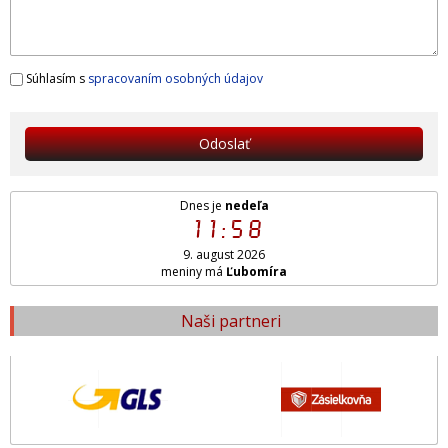
Súhlasím s
spracovaním osobných údajov
Odoslať
Dnes je
nedeľa
11:58
9. august 2026
meniny má
Ľubomíra
Naši partneri