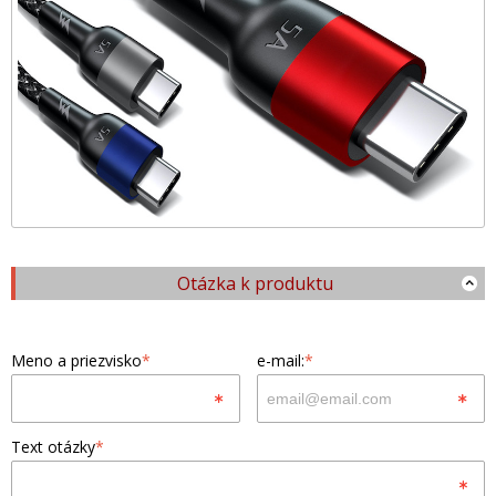
Otázka k produktu
Meno a priezvisko
*
e-mail:
*
Text otázky
*