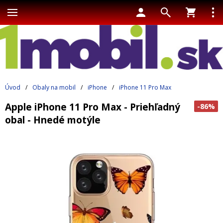
Úvod
/
Obaly na mobil
/
iPhone
/
iPhone 11 Pro Max
Apple iPhone 11 Pro Max - Priehľadný
-86%
obal - Hnedé motýle