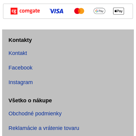
Kontakty
Kontakt
Facebook
Instagram
Všetko o nákupe
Obchodné podmienky
Reklamácie a vrátenie tovaru