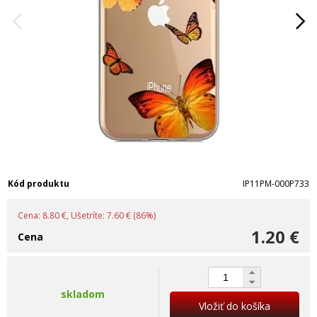
Kód produktu
IP11PM-000P733
Cena: 8.80 €, Ušetríte: 7.60 € (86%)
1.20 €
Cena
skladom
Vložiť do košíka