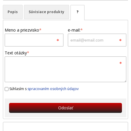
Popis
Súvisiace produkty
?
Meno a priezvisko
*
e-mail:
*
Text otázky
*
Súhlasím s
spracovaním osobných údajov
Odoslať