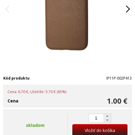
Kód produktu
IP11P-002P413
Cena: 6.70 €, Ušetríte: 5.70 € (85%)
1.00 €
Cena
skladom
Vložiť do košíka