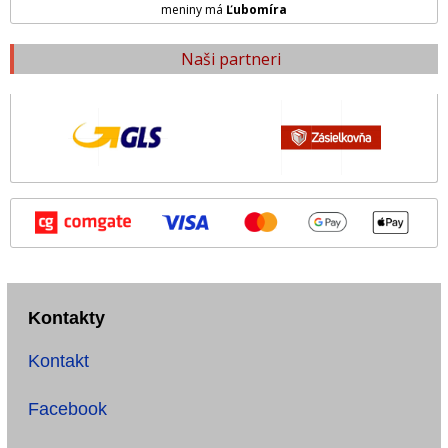
meniny má
Ľubomíra
Naši partneri
Kontakty
Kontakt
Facebook