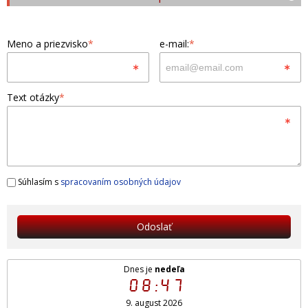
Meno a priezvisko
*
e-mail:
*
Text otázky
*
Súhlasím s
spracovaním osobných údajov
Odoslať
Dnes je
nedeľa
08:47
9. august 2026