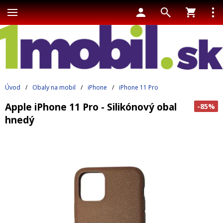
Úvod
/
Obaly na mobil
/
iPhone
/
iPhone 11 Pro
Apple iPhone 11 Pro - Silikónový obal
-85%
hnedý