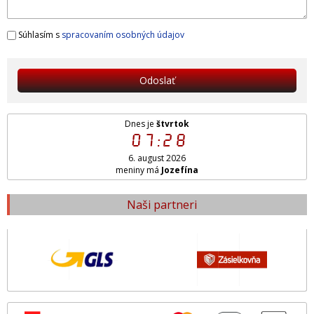
Súhlasím s
spracovaním osobných údajov
Odoslať
Dnes je
štvrtok
07:28
6. august 2026
meniny má
Jozefína
Naši partneri