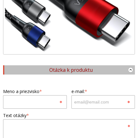
Otázka k produktu
Meno a priezvisko
*
e-mail:
*
Text otázky
*