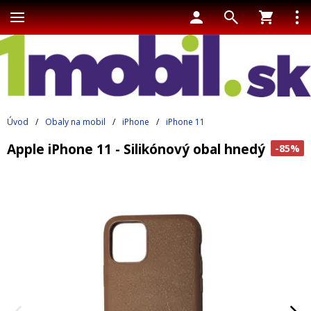
Úvod
/
Obaly na mobil
/
iPhone
/
iPhone 11
Apple iPhone 11 - Silikónový obal hnedý
-85%