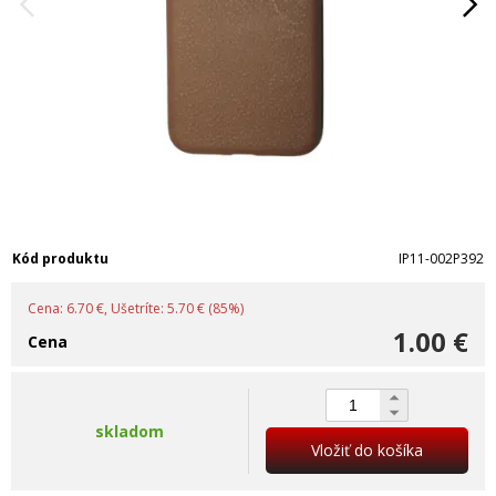
Kód produktu
IP11-002P392
Cena: 6.70 €, Ušetríte: 5.70 € (85%)
1.00 €
Cena
skladom
Vložiť do košíka