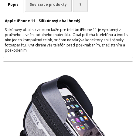
Popis
Súvisiace produkty
?
Apple iPhone 11 - Silikónový obal hnedý
Silikónový obal so vzorom kože pre telefón iPhone 11 je vyrobený z
pružného a veľmi odolného materiálu. Obal prilieha k telefónu a tvorí s
ním jeden kompaktný celok, pričom nezakrýva konektory ani šošovky
fotoaparátu. Kryt chráni váš telefón pred poškriabaním, znečistením a
poškodením.