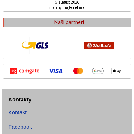
6. august 2026
meniny má
Jozefína
Naši partneri
Kontakty
Kontakt
Facebook