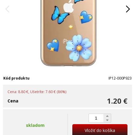
Kód produktu
IP12-000P923
Cena: 8.80 €, Ušetríte: 7.60 € (86%)
1.20 €
Cena
skladom
Vložiť do košíka