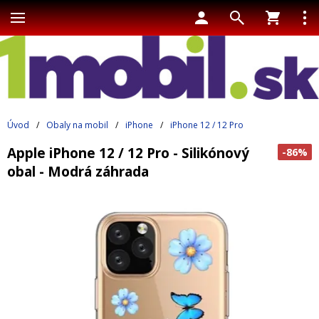
Úvod
/
Obaly na mobil
/
iPhone
/
iPhone 12 / 12 Pro
Apple iPhone 12 / 12 Pro - Silikónový
-86%
obal - Modrá záhrada