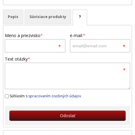
Popis
Súvisiace produkty
?
Meno a priezvisko
*
e-mail:
*
Text otázky
*
Súhlasím s
spracovaním osobných údajov
Odoslať