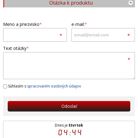
Otázka k produktu
Meno a priezvisko
*
e-mail:
*
Text otázky
*
Súhlasím s
spracovaním osobných údajov
Odoslať
Dnes je
štvrtok
04:44