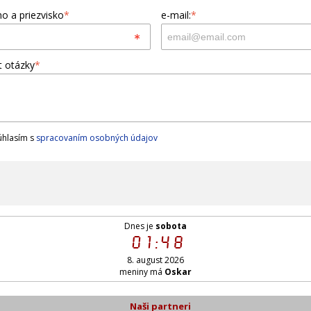
o a priezvisko
*
e-mail:
*
t otázky
*
hlasím s
spracovaním osobných údajov
Dnes je
sobota
01:48
8. august 2026
meniny má
Oskar
Naši partneri