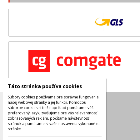
Táto stránka používa cookies
Súbory cookies používame pre správne fungovanie
našej webovej stránky a jej funkcií. Pomocou
Kontakty
súborov cookies si tiež napríklad pamätáme váš
preferovaný jazyk, zvyšujeme pre vás relevantnosť
Kontakt
zobrazovaných reklám, počítame návštevnosť
Facebook
stránok a pamätáme si vaše nastavenia vykonané na
stránke.
Instagram