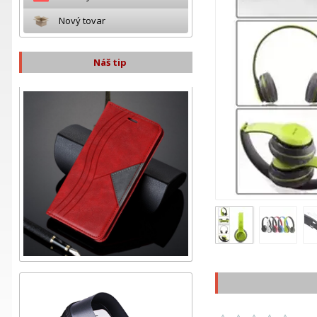
Nový tovar
Náš tip