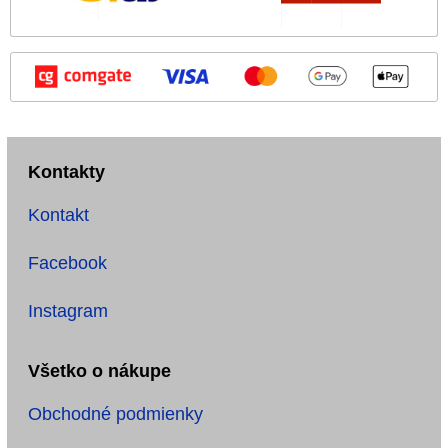
Kontakty
Kontakt
Facebook
Instagram
Všetko o nákupe
Obchodné podmienky