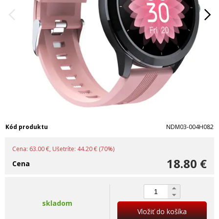
Kód produktu
NDM03-004H082
Cena: 63.00 €, Ušetríte: 44.20 € (70%)
18.80 €
Cena
skladom
Vložiť do košíka