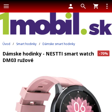
Úvod
/
Smart hodinky
/
Dámske smart hodinky
Dámske hodinky - NESTTI smart watch
-70%
DM03 ružové