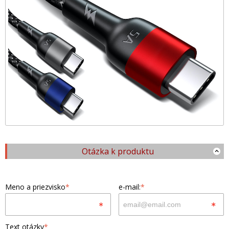
Otázka k produktu
Meno a priezvisko
*
e-mail:
*
Text otázky
*