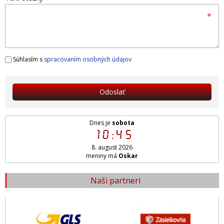
Súhlasím s
spracovaním osobných údajov
Odoslať
Dnes je
sobota
10:45
8. august 2026
meniny má
Oskar
Naši partneri