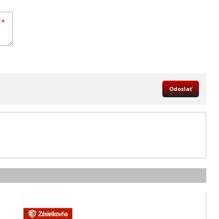
Odoslať