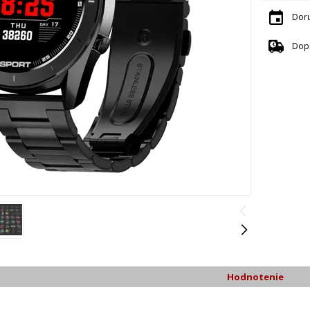
Dor
Dop
Hodnotenie