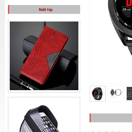
Náš tip