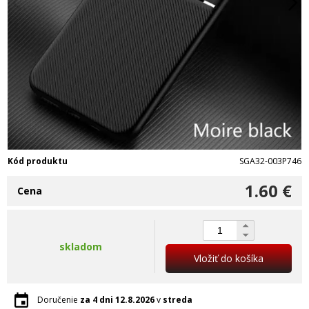
Kód produktu
SGA32-003P746
1.60 €
Cena
skladom
Vložiť do košíka
Doručenie
za 4 dni
12.8.2026
v
streda