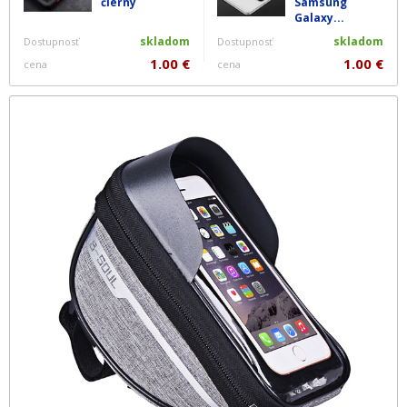
čierny
Samsung
Galaxy...
skladom
skladom
Dostupnosť
Dostupnosť
1.00 €
1.00 €
cena
cena