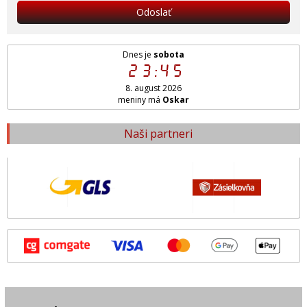
Odoslať
Dnes je
sobota
23:45
8. august 2026
meniny má
Oskar
Naši partneri